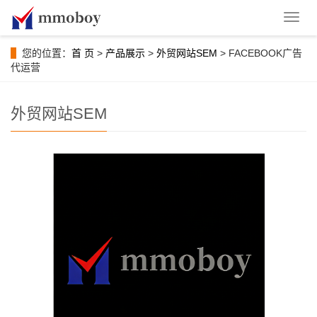
导
航
菜
您的位置：
首 页
>
产品展示
>
外贸网站SEM
> FACEBOOK广告
单
代运营
外贸网站SEM