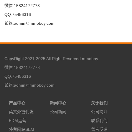
微信:15824172778
QQ:75456316
邮箱:admin@mmoboy.com
CopyRight 2021-2025 All Right Reserved mmoboy
微信:15824172778
QQ:75456316
邮箱:admin@mmoboy.com
产品中心
新闻中心
关于我们
英文外链代发
公司新闻
公司简介
EDM运营
联系我们
外贸网站SEM
留言反馈